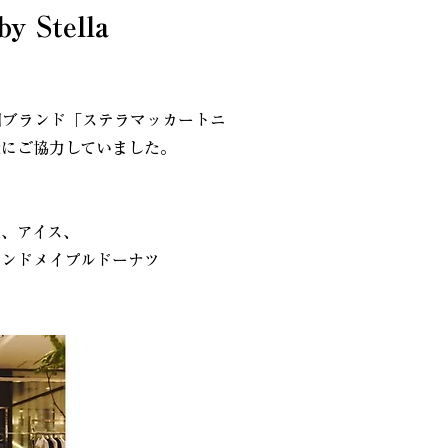
 Stella
国ブランド「ステラマッカートニ
造にご協力していました。
ー、アイス、
モンドメイプルドーナツ