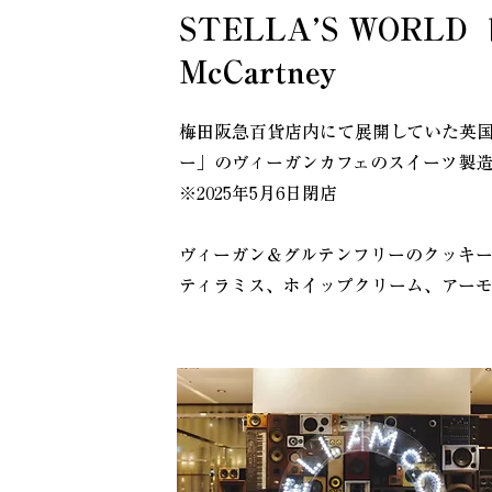
STELLA’S WORLD by
McCartney
梅田阪急百貨店内にて展開していた英
ー」のヴィーガンカフェのスイーツ製
※2025年5月6日閉店
ヴィーガン＆グルテンフリーのクッキ
ティラミス、ホイップクリーム、アー