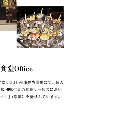
堂Office
食堂DELI」冷凍弁当事業にて、個人
け福利厚生型の食事サービスにおい
ドーナツ」(冷凍）を提供しています​。