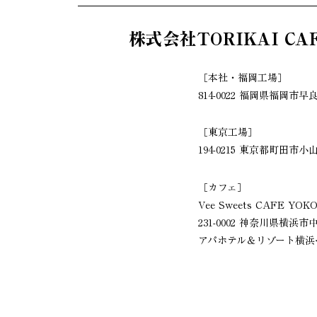
株式会社TORIKAI CA
［本社・福岡工場］
814-0022 福岡県福岡市早良区
［東京工場］
194-0215 東京都町田市小
［カフェ］
Vee Sweets CAFE YO
231-0002 神奈川県
横浜市
アパホテル＆リゾート横浜ベ