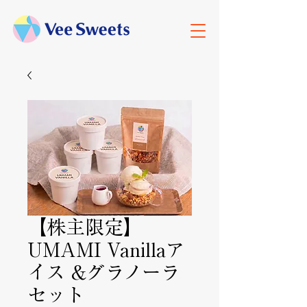
【株主限定】
UMAMI Vanillaア
イス &グラノーラ
セット