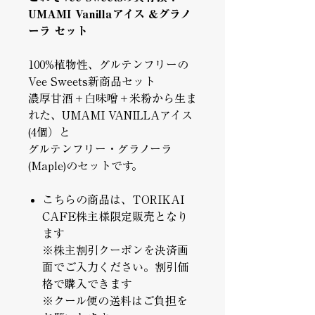
UMAMI Vanillaアイス &グラノ
ーラ セット
100%植物性、グルテンフリーの
Vee Sweets新商品セット
濃厚甘酒＋白味噌＋米粉から生ま
れた、UMAMI VANILLAアイス
(4個）と
グルテンフリー・グラノーラ
(Maple)のセットです。
こちらの商品は、TORIKAI
CAFE株主様限定販売となり
ます
※株主割引クーポンを決済画
面でご入力ください。割引価
格で購入できます
※クール便の送料はご負担を