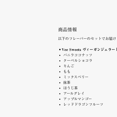
商品情報
以下のフレーバーのセットでお届け
▪️Vee Sweets ヴィーガンジェラ
バニラココナッツ
クーベルショコラ
りんご
もも
ミックスベリー
抹茶
ほうじ茶
アールグレイ
アップルマンゴー
レッドドラゴンフルーツ