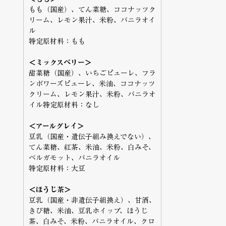
もも（国産）、てん菜糖、ココナッツク
リーム、レモン果汁、米粉、バニラオイ
ル
特定原材料：もも
＜ミックスベリー＞
甜菜糖（国産）、いちごピューレ、フラ
ンボワーズピューレ、米油、ココナッツ
クリーム、レモン果汁、米粉、バニラオ
イル特定原材料：なし
＜アールグレイ＞
豆乳（国産・遺伝子組み換えでない）、
てん菜糖、紅茶、米油、米粉、白みそ、
ベルガモット、バニラオイル
特定原材料：大豆
＜ほうじ茶＞
豆乳（国産・非遺伝子組換え）、甘酒、
きび糖、米油、豆乳ホイップ、ほうじ
茶、白みそ、米粉、バニラオイル、クロ