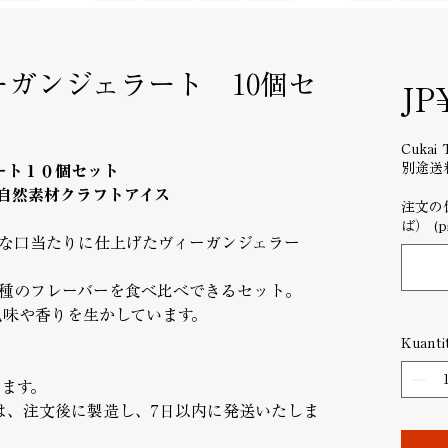
 ヴィーガンジェラート 10個セ
JP
Cukai 
別途送
ェラート１０個セット
の自然素材クラフトアイス
注文の
ば） (pi
な口当たりに仕上げたヴィーガンジェラー
0種のフレーバーを食べ比べできるセット。
色味や香りを生かしています。
Kuantit
ます。
イーツは、注文後に製造し、7日以内に発送いたしま