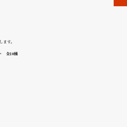
します。
ート 全10種