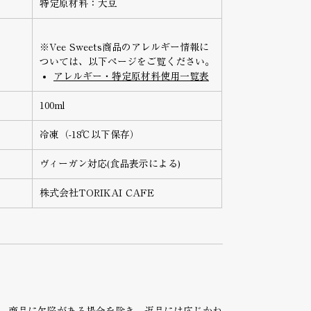
特定原材料：大豆
※Vee Sweets商品のアレルギー情報に
ついては、以下ページをご覧ください。
アレルギー・特定原材料使用一覧表
100ml
冷凍（-18℃以下保存）
ヴィーガン対応(食品表示による)
株式会社TORIKAI CAFE