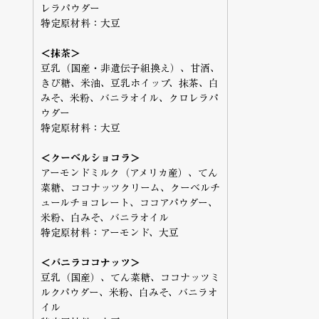
レラパウダー
特定原材料：大豆
＜抹茶＞
豆乳（国産・非遺伝子組換え）、甘酒、
きび糖、米油、豆乳ホイップ、抹茶、白
みそ、米粉、バニラオイル、クロレラパ
ウダー
特定原材料：大豆
＜クーベルショコラ＞
アーモンドミルク（アメリカ産）、てん
菜糖、ココナッツクリーム、クーベルチ
ュールチョコレート、ココアパウダー、
米粉、白みそ、バニラオイル
特定原材料：アーモンド、大豆
＜バニラココナッツ＞
豆乳（国産）、てん菜糖、ココナッツミ
ルクパウダー、米粉、白みそ、バニラオ
イル