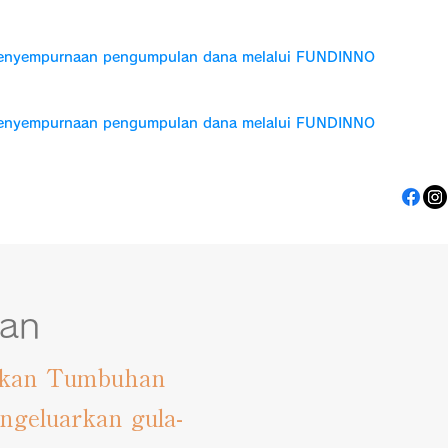
enyempurnaan pengumpulan dana melalui FUNDINNO
enyempurnaan pengumpulan dana melalui FUNDINNO
dan
askan Tumbuhan
geluarkan gula-