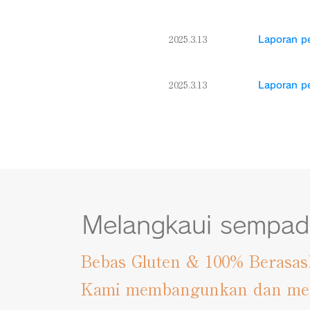
2025.3.13
Laporan p
2025.3.13
Laporan p
Melangkaui sempa
Bebas Gluten & 100% Beras
Kami membangunkan dan men