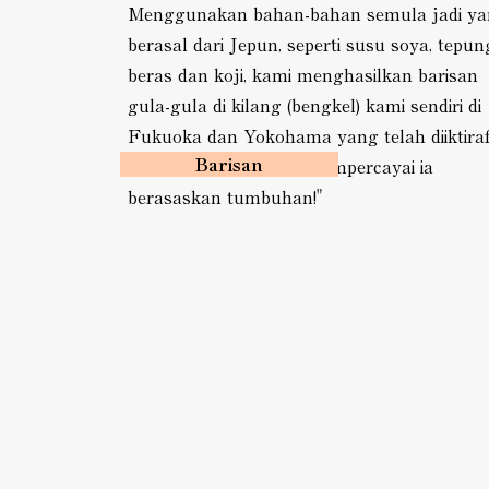
Menggunakan bahan-bahan semula jadi y
berasal dari Jepun, seperti susu soya, tepun
beras dan koji, kami menghasilkan barisan
gula-gula di kilang (bengkel) kami sendiri di
Fukuoka dan Yokohama yang telah diiktira
Barisan
sebagai "sukar untuk mempercayai ia
berasaskan tumbuhan!"