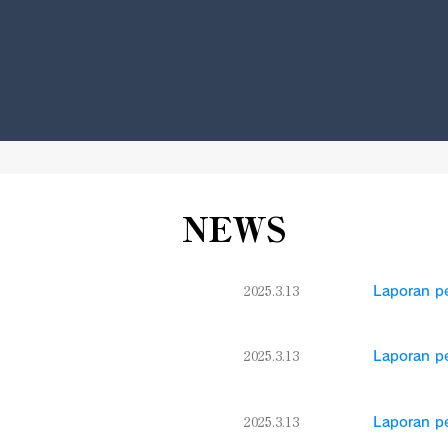
NEWS
2025.3.13
Laporan p
2025.3.13
Laporan p
2025.3.13
Laporan p