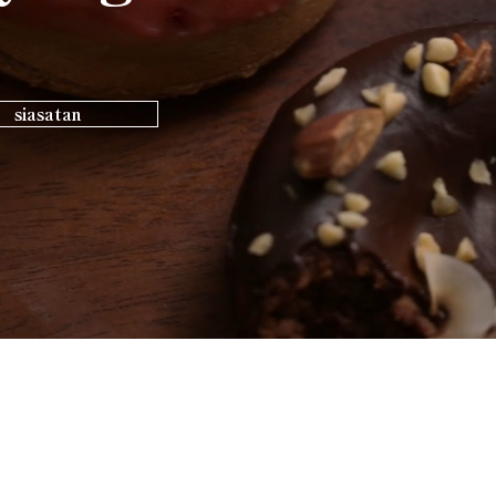
siasatan