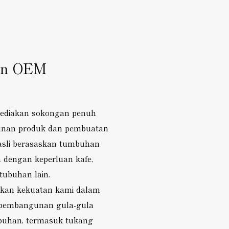
an OEM
ediakan sokongan penuh
nan produk dan pembuatan
asli berasaskan tumbuhan
 dengan keperluan kafe,
tubuhan lain.
an kekuatan kami dalam
pembangunan gula-gula
buhan, termasuk tukang