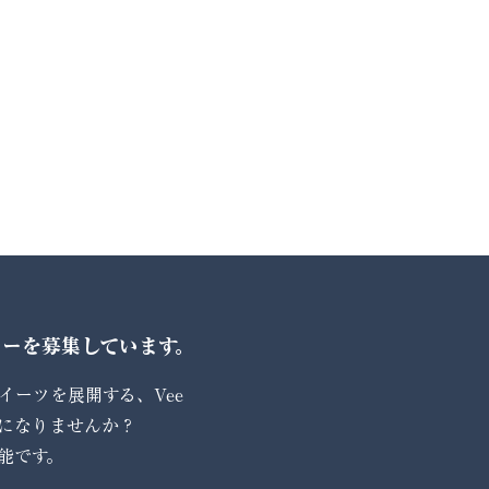
ーを募集しています。
イーツを展開する、Vee
ナーになりませんか？
能です。