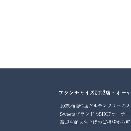
フランチャイズ加盟店・オーナ
100%植物性&グルテンフリーのス
SweetsブランドのSHOPオー
新規店舗立ち上げのご相談から可