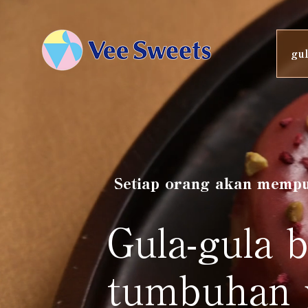
gul
Setiap orang akan mempu
Gula-gula 
tumbuhan y