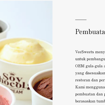
Pembuat
VeeSweets meny
untuk pembangu
OEM gula-gula 
yang disesuaikan
restoran dan per
Kami menggunak
pembuatan dan 
berasaskan tum