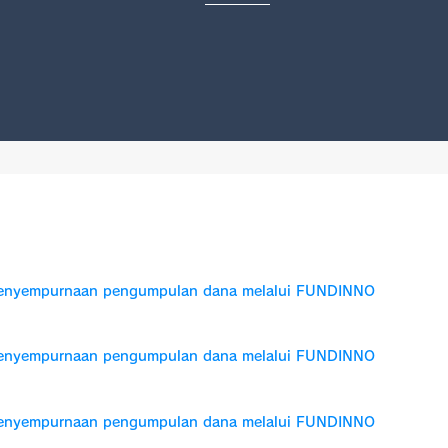
enyempurnaan pengumpulan dana melalui FUNDINNO
enyempurnaan pengumpulan dana melalui FUNDINNO
enyempurnaan pengumpulan dana melalui FUNDINNO