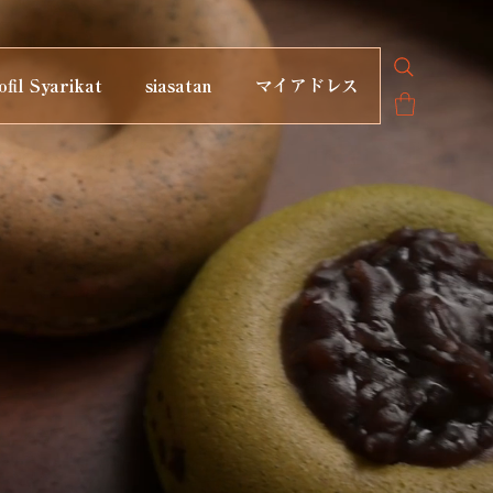
ofil Syarikat
siasatan
マイアドレス