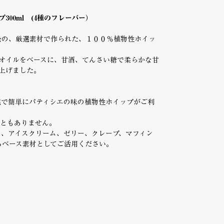
00ml (4種のフレーバー）
ル開発の、厳選素材で作られた、１００％植物性ホイッ
オイルをベースに、甘酒、てんさい糖で柔らかな甘
上げました。
宅で簡単にパティシエの味の植物性ホイップがご利
こともありません。
ト、アイスクリーム、ゼリー、クレープ、マフィン
るベース素材としてご活用ください。