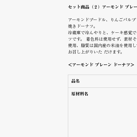
セット商品（２）アーモンド プレ
アーモンドプードル、りんごパルプ
焼きドーナツ。
冷蔵庫で冷んやりと、ケーキ感覚で
ツです。 着色料は使用せず、素材そ
使用、脂質は国内産の米油を使用し
お召し上がりいた だけます。
＜アーモンド プレーン ドーナツ＞
品名
原材料名