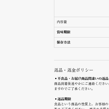
内容量
賞味期限
保存方法
返品・返金ポリシー
▪️不良品・お届け商品間違いの返品
商品到着後速やかにご連絡ください
ますのでご了承ください。
▪️返品期限
食品という商品の性質上、お客様の