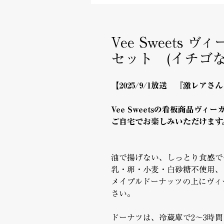
Vee Sweets
セット (イチゴ
【2025/9/1放送 『激レア
Vee Sweetsの看板商品ヴ
ご自宅でお楽しみいただけます
油で揚げない、しっとり食感で
乳・卵・小麦・白砂糖不使用、
メイプルドーナッツの上にヴィ
さい。
ドーナツは、冷蔵庫で2〜3時