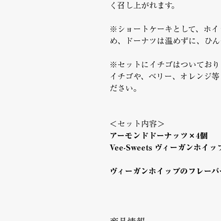
く召し上がれます。
※ショートケーキとして、ホイ
め、ドーナツは温めずに、ひん
※セットにイチゴはついており
イチゴや、ベリー、オレンジ等
ださい。
＜セット内容＞
アーモンドドーナッツ×4個 
Vee-Sweets ヴィーガンホイッ
ヴィーガンホイップのフレーバ