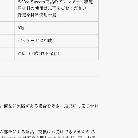
※Vee Sweets商品のアレルギー・特定
原材料の使用は以下をご覧ください
特定原材料使用一覧
60g
パッケージに記載
冷凍（-18℃以下保存）
。商品に欠陥がある場合を除き、返品には応じかね
ご都合による返品・交換はお受けできませんので、