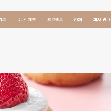
위트
OEM 제조
프로젝트
카페
회사 안내