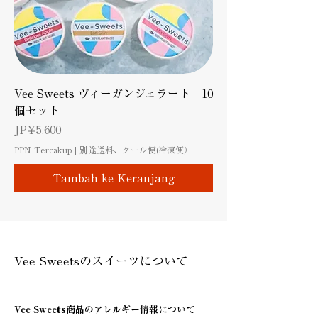
Vee Sweets ヴィーガンジェラート 10
個セット
Harga
JP¥5.600
PPN Tercakup
|
別途送料、クール便(冷凍便）
Tambah ke Keranjang
Vee Sweetsのスイーツについて
Vee Sweets商品のアレルギー情報について