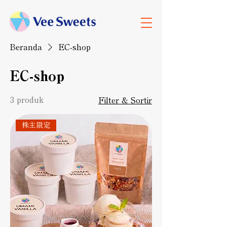
Beranda
EC-shop
EC-shop
3 produk
Filter & Sortir
株主限定