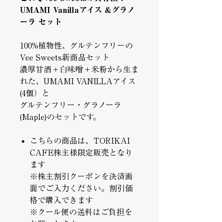
UMAMI Vanillaアイス &グラノ
ーラ セット
100%植物性、グルテンフリーの
Vee Sweets新商品セット
濃厚甘酒＋白味噌＋米粉から生ま
れた、UMAMI VANILLAアイス
(4個）と
グルテンフリー・グラノーラ
(Maple)のセットです。
こちらの商品は、TORIKAI
CAFE株主様限定販売となり
ます
※株主割引クーポンを決済画
面でご入力ください。割引価
格で購入できます
※クール便の送料はご負担を