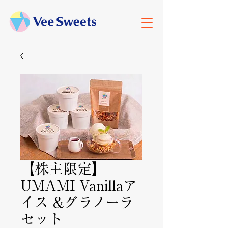
【株主限定】
UMAMI Vanillaア
イス &グラノーラ
セット