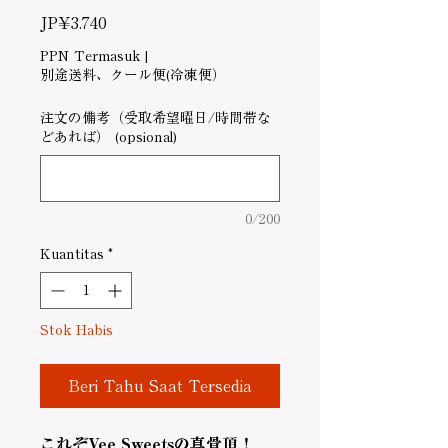
Harga
JP¥3.740
PPN Termasuk
|
別途送料、クール便(冷凍便）
注文の備考（受取希望曜日/時間帯な
どあれば） (opsional)
0/200
Kuantitas
*
Stok Habis
Beri Tahu Saat Tersedia
これぞVee Sweetsの真骨頂！