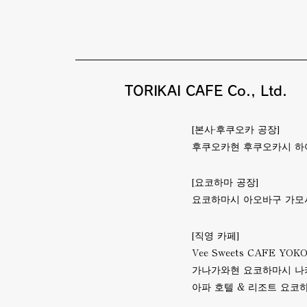
TORIKAI CAFE Co., Ltd.
[본사·후쿠오카 공장]
후쿠오카현 후쿠오카시 하야라구
[요코하마 공장]
요코하마시 아오바구 가모시다초
[직영 카페]
Vee Sweets CAFE YO
가나가와현
요코하마시 나
아파 호텔 & 리조트 요코하