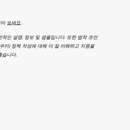
알아
보세요
.
적인 설명, 정보 및 샘플입니다. 또한 법적 조언
쿠키) 정책 작성에 대해 더 잘 이해하고 지원을
좋습니다.